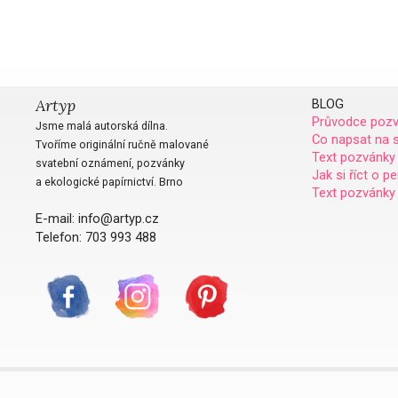
Artyp
BLOG
Průvodce poz
Jsme malá autorská dílna.
Co napsat na 
Tvoříme originální ručně malované
Text pozvánky
svatební oznámení, pozvánky
Jak si říct o p
a ekologické papírnictví. Brno
Text pozvánky 
E-mail: info@artyp.cz
Telefon: 703 993 488