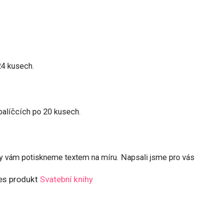
24 kusech.
 balíčcích po 20 kusech.
ihy vám potiskneme textem na míru. Napsali jsme pro vás
řes produkt
Svatební knihy