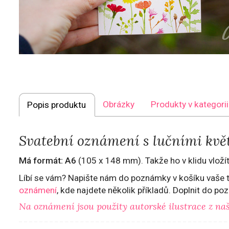
Obrázky
Produkty v kategorii
Popis produktu
Svatební oznámení s lučními kvě
Má formát:
A6
(105 x 148 mm). Takže ho v klidu vloží
Líbí se vám? Napište nám do poznámky v košíku vaše te
oznámení
, kde najdete několik příkladů. Doplnit do p
Na oznámení jsou použity autorské ilustrace z na