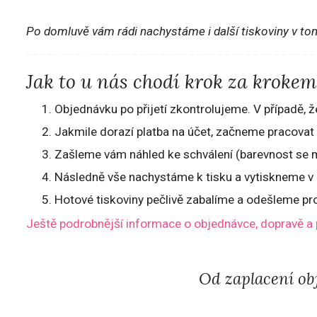
Po domluvě vám rádi nachystáme i další tiskoviny v to
Jak to u nás chodí krok za krokem
Objednávku po přijetí zkontrolujeme. V případě,
Jakmile dorazí platba na účet, začneme pracovat
Zašleme vám náhled ke schválení (barevnost se m
Následně vše nachystáme k tisku a vytiskneme v p
Hotové tiskoviny pečlivě zabalíme a odešleme pr
Ještě podrobnější informace o objednávce, dopravě a 
Od zaplacení obj