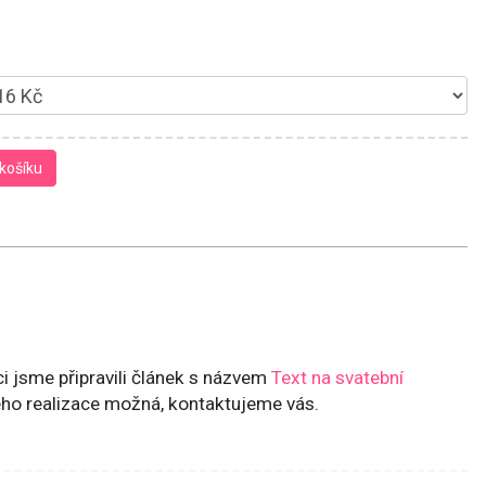
košíku
i jsme připravili článek s názvem
Text na svatební
jeho realizace možná, kontaktujeme vás.