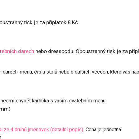
oustranný tisk je za příplatek 8 Kč.
tebních darech
nebo dresscodu. Oboustranný tisk je za přípl
 darech, menu, čísla stolů nebo o dalších věcech, které vás nap
i nesmí chybět kartička s vaším svatebním menu.
 mm)
i ze 4 druhů jmenovek (detailní popis).
Cena je jednotná.
).