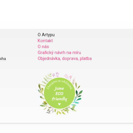
O Artypu
Kontakt
O nás
Grafický návrh na míru
Objednávka, doprava, platba
niha