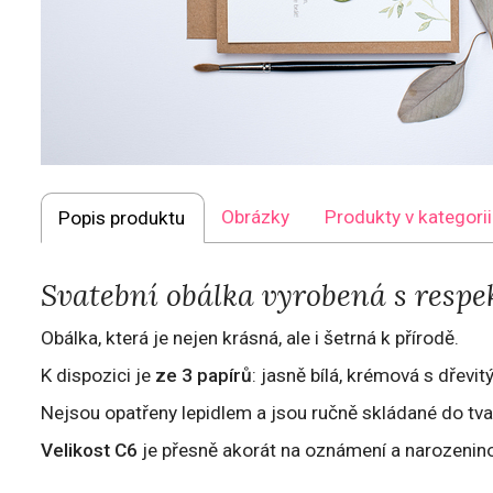
Obrázky
Produkty v kategorii
Popis produktu
Svatební obálka vyrobená s respe
Obálka, která je nejen krásná, ale i šetrná k přírodě.
K dispozici je
ze 3 papírů
: jasně bílá, krémová s dřevit
Nejsou opatřeny lepidlem a jsou ručně skládané do tva
Velikost C6
je přesně akorát na oznámení a narozenino