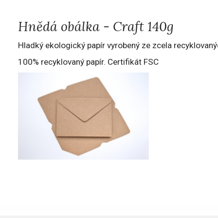
Hnědá obálka - Craft 140g
Hladký ekologický papír vyrobený ze zcela recyklovaný
100% recyklovaný papír. Certifikát FSC