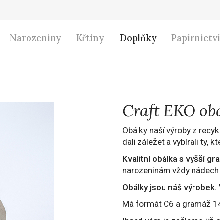
Narozeniny
Křtiny
Doplňky
Papírnictví
Craft EKO ob
Obálky naší výroby z recyk
dali záležet a vybírali ty, 
Kvalitní obálka s vyšší gr
narozeninám vždy nádech
Obálky jsou náš výrobek.
Má formát C6 a gramáž 