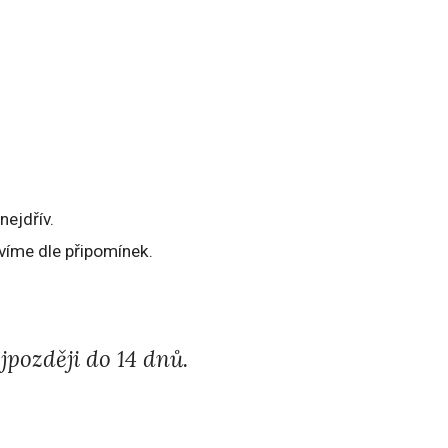
nejdřív.
víme dle připomínek.
později do 14 dnů.