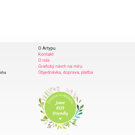
O Artypu
Kontakt
O nás
Grafický návrh na míru
Objednávka, doprava, platba
niha